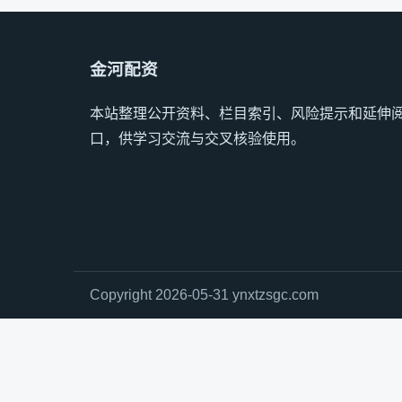
金河配资
本站整理公开资料、栏目索引、风险提示和延伸
口，供学习交流与交叉核验使用。
Copyright 2026-05-31 ynxtzsgc.com