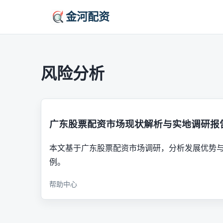
金河配资
风险分析
广东股票配资市场现状解析与实地调研报
本文基于广东股票配资市场调研，分析发展优势
例。
帮助中心