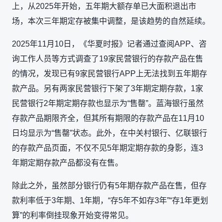
上，从2025年开始，五年期大额存单已大面积退出市
场，本次三年期定存被集中调整，是该趋势的自然延续。
2025年11月10日，《华夏时报》记者通过查阅APP、咨
询工作人员等方式调查了19家民营银行的存款产品在售
的情况，发现已有9家民营银行APP上无法找到五年期存
款产品。另有两家民营银行下架了3年期定期存款，1家
民营银行2年期定期存款也显示为“售罄”。蓝海银行虽然
存款产品期限齐全，但其所有期限的存款产品在11月10
日均显示为“售罄”状态。此外，在中关村银行、亿联银行
的存款产品页面，不仅不见5年期定期存款的身影，连3
年期定期存款产品都没有在售。
除此之外，虽然部分银行仍有5年期存款产品在售，但存
款利率低于3年期、1年期，“存5年不如存3年”“存1年更划
算”的利率倒挂现象开始变得常见。