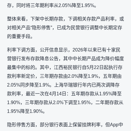
存，同时将三年期利率从2.05%降至1.95%。
整体来看，下架中长期存款，下调相关存款产品利率，或
对相关产品“隐形停售”，已成为民营银行调整中长期定存
的重要手段。
利率下调方面，公开信息显示，2026年以来已有十家民
营银行发布存款降息公告，其中中长期产品成为降价幅度
最集中的标的。其中，江西裕民银行自5月22日起执行存
款利率新定价，三年期存款由2.0%降至1.9%，五年期由
2.05%同步降至1.9%。上海华瑞银行年内已两次调降存
款利率，最近一次在4月14日：五年期存款从1.95%降至
1.90%，三年期存款从2.0%下调至1.95%，二年期存款从
1.95%降至1.90%。
隐形停售方面，部分银行表面上保留挂牌利率，但App中