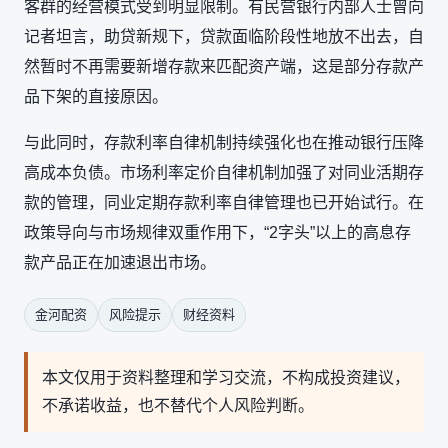
客群的经营模式受到明显限制。有民营银行内部人士曾向
记者坦言，助贷新规下，贷款面临阶段性地放不出去，自
然暂时不再需要新增存款来匹配资产端，这是部分存款产
品下架的直接原因。
与此同时，存款利率自律机制持续强化也在推动银行压降
高成本负债。市场利率定价自律机制加强了对同业活期存
款的管理，同业定期存款利率自律管理也已开始试行。在
政策导向与市场规律双重作用下，“2字头”以上的高息存
款产品正在加速退出市场。
金河配资
风险提示
财经资料
本文仅用于资料整理和学习交流，不构成投资建议，
不承诺收益，也不替代个人风险判断。