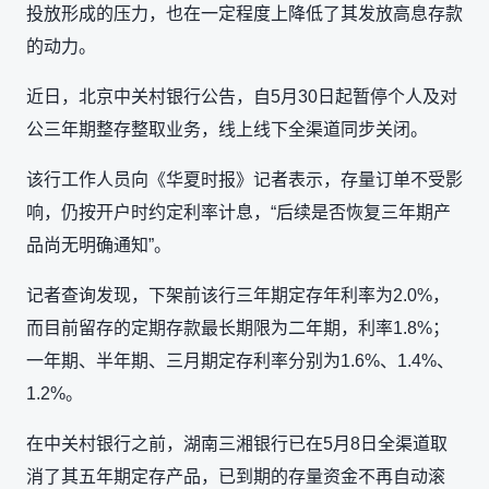
投放形成的压力，也在一定程度上降低了其发放高息存款
的动力。
近日，北京中关村银行公告，自5月30日起暂停个人及对
公三年期整存整取业务，线上线下全渠道同步关闭。
该行工作人员向《华夏时报》记者表示，存量订单不受影
响，仍按开户时约定利率计息，“后续是否恢复三年期产
品尚无明确通知”。
记者查询发现，下架前该行三年期定存年利率为2.0%，
而目前留存的定期存款最长期限为二年期，利率1.8%；
一年期、半年期、三月期定存利率分别为1.6%、1.4%、
1.2%。
在中关村银行之前，湖南三湘银行已在5月8日全渠道取
消了其五年期定存产品，已到期的存量资金不再自动滚