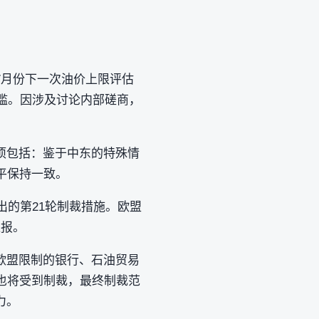
7月份下一次油价上限评估
门槛。因涉及讨论内部磋商，
项包括：鉴于中东的特殊情
平保持一致。
出的第21轮制裁措施。欧盟
汇报。
欧盟限制的银行、石油贸易
也将受到制裁，最终制裁范
力。