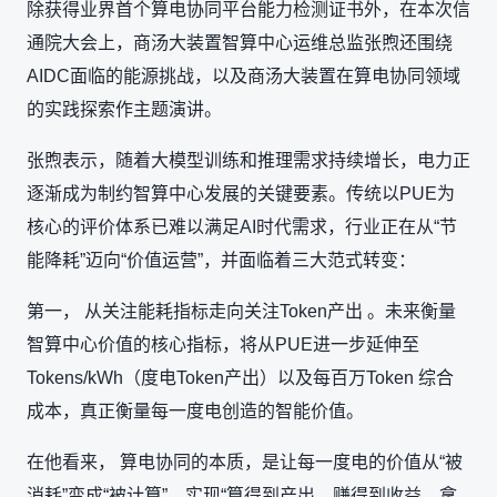
除获得业界首个算电协同平台能力检测证书外，在本次信
通院大会上，商汤大装置智算中心运维总监张煦还围绕
AIDC面临的能源挑战，以及商汤大装置在算电协同领域
的实践探索作主题演讲。
张煦表示，随着大模型训练和推理需求持续增长，电力正
逐渐成为制约智算中心发展的关键要素。传统以PUE为
核心的评价体系已难以满足AI时代需求，行业正在从“节
能降耗”迈向“价值运营”，并面临着三大范式转变：
第一， 从关注能耗指标走向关注Token产出 。未来衡量
智算中心价值的核心指标，将从PUE进一步延伸至
Tokens/kWh（度电Token产出）以及每百万Token 综合
成本，真正衡量每一度电创造的智能价值。
在他看来， 算电协同的本质，是让每一度电的价值从“被
消耗”变成“被计算”，实现“算得到产出、赚得到收益、拿