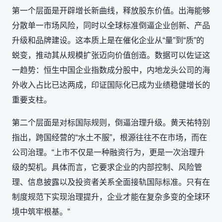
第一个层面是开辟增长新曲线，释放股东价值。出海能够
分散单一市场风险，同时以全球标准倒逼企业创新、产品
升级和品牌建设。这本质上是在催化企业从“量”到“质”的
蜕变，推动其从规模扩张迈向价值创造。数据可以佐证这
一趋势：恒生中国企业指数成分股中，内地龙头公司的海
外收入占比已达两成，印证国际化已成为业绩稳健增长的
重要支柱。
第二个层面是对标国际规则，倒逼治理升级。黄天祐特别
指出，跨国经营的“水土不服”，根源往往不在市场，而在
公司治理。“上市不仅是一种融资行为，更是一次治理升
级的契机。具体而言，它要求企业的内部控制、风险管
理、信息披露以及投资者关系全面接轨国际标准。只有在
制度规范下实现治理提升，企业才能在复杂多变的全球环
境中筑牢根基。”