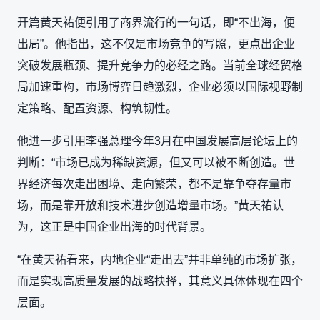
开篇黄天祐便引用了商界流行的一句话，即“不出海，便
出局”。他指出，这不仅是市场竞争的写照，更点出企业
突破发展瓶颈、提升竞争力的必经之路。当前全球经贸格
局加速重构，市场博弈日趋激烈，企业必须以国际视野制
定策略、配置资源、构筑韧性。
他进一步引用李强总理今年3月在中国发展高层论坛上的
判断：“市场已成为稀缺资源，但又可以被不断创造。世
界经济每次走出困境、走向繁荣，都不是靠争夺存量市
场，而是靠开放和技术进步创造增量市场。”黄天祐认
为，这正是中国企业出海的时代背景。
“在黄天祐看来，内地企业“走出去”并非单纯的市场扩张，
而是实现高质量发展的战略抉择，其意义具体体现在四个
层面。