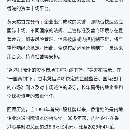
香港的资本市场平台。
黄天祐首先分析了企业出海成败的关键，即能否快速适应
国际市场。不同国家的法规、监管标准及营商环境存在显
著差异，如果风险管理、信息披露或内控机制不足，将严
重影响经营稳定。因此，全球布局必须因地制宜，灵活采
用合资、特许经营等安排。
“香港国际化的资本市场正可对症下药。”黄天祐表示，在
“一国两制”下，香港凭借清晰稳定的金融监管、国际通用
的市场准则以及对市场诚信的坚守，长年赢得内地企业和
全球投资者的双重信任。
回顾历史，自1993年首只H股挂牌以来，香港始终是内地
企业联通国际资本的桥头堡。30多年来，内地企业在香
港股票融资总额超过8.6万亿港元。截至2026年4月底，