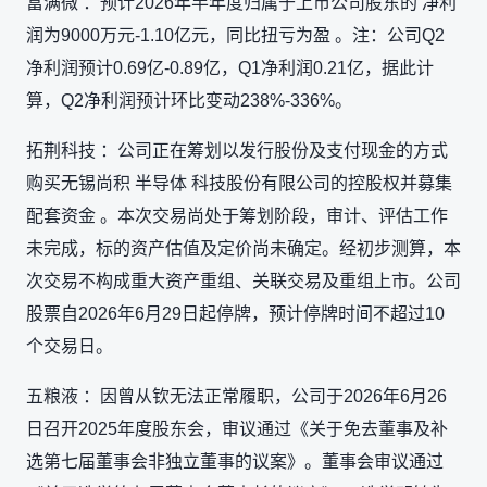
富满微 ：预计2026年半年度归属于上市公司股东的 净利
润为9000万元-1.10亿元，同比扭亏为盈 。注：公司Q2
净利润预计0.69亿-0.89亿，Q1净利润0.21亿，据此计
算，Q2净利润预计环比变动238%-336%。
拓荆科技 ：公司正在筹划以发行股份及支付现金的方式
购买无锡尚积 半导体 科技股份有限公司的控股权并募集
配套资金 。本次交易尚处于筹划阶段，审计、评估工作
未完成，标的资产估值及定价尚未确定。经初步测算，本
次交易不构成重大资产重组、关联交易及重组上市。公司
股票自2026年6月29日起停牌，预计停牌时间不超过10
个交易日。
五粮液 ：因曾从钦无法正常履职，公司于2026年6月26
日召开2025年度股东会，审议通过《关于免去董事及补
选第七届董事会非独立董事的议案》。董事会审议通过