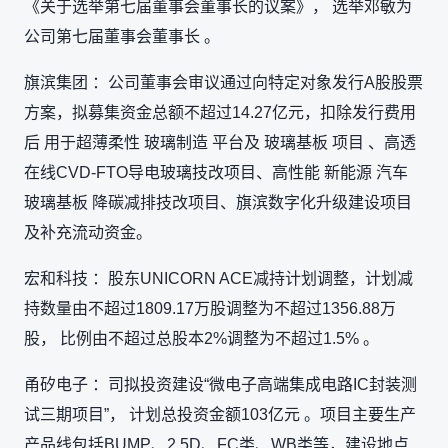
《关于选举第七届董事会董事长的议案》， 选举邓敏为
公司第七届董事会董事长 。
旗滨集团 ：公司董事会审议通过向特定对象发行A股股票
方案，拟募集资金总额不超过14.27亿元，扣除发行费用
后 用于超薄柔性 玻璃制造 平台及 玻璃基板 项目 、高透
在线CVD-FTO导电玻璃技改项目、高性能 新能源 汽车
玻璃基板 降碳减排技改项目、旗滨数字化升级建设项目
及补充流动资金。
宏和科技 ：股东UNICORN ACE减持计划调整，计划减
持数量由不超过1809.17万股调整为不超过1356.88万
股， 比例由不超过总股本2%调整为不超过1.5% 。
甬矽电子 ：司拟投资建设“微电子高端集成电路IC封装测
试三期项目”， 计划总投资金额103亿元 。项目主要生产
产品线包括BUMP、2.5D、FC类、WB类等，建设地点