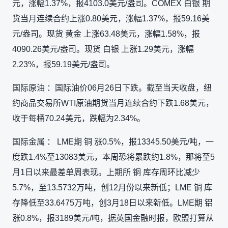
元，涨幅1.37%，报4103.0美元/盎司。COMEX 白银 期
货当月连续合约上涨0.80美元，涨幅1.37%，报59.16美
元/盎司。现货 黄金 上涨63.48美元，涨幅1.58%，报
4090.26美元/盎司。现货 白银 上涨1.29美元，涨幅
2.23%，报59.19美元/盎司。
国际原油 ：国际油价06月26日下跌。截至当天收盘，纽
约商品交易所WTI原油期货当月连续合约下跌1.68美元，
收于每桶70.24美元，跌幅为2.34%。
国际金属 ： LME期 铜 涨0.5%，报13345.50美元/吨，一
度跌1.4%至13083美元，本周恐将累跌约1.8%，那将至5
月1日以来最差单周表现。上期所 铜 库存周环比减少
5.7%，至13.5732万吨，创12月份以来新低；LME 铜 库
存降低至33.6475万吨，创3月18日以来新低。LME期 铝
涨0.8%，报3189美元/吨，据英国金融时报，欧盟打算从