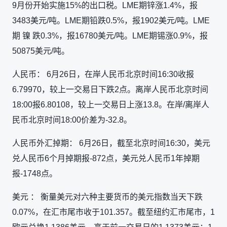
9月份开始实施15%的出口税。LME期锌涨1.4%，报
3483美元/吨。LME期铅跌0.5%，报1902美元/吨。LME
期 镍 跌0.3%，报16780美元/吨。LME期锡涨0.9%，报
50875美元/吨。
人民币： 6月26日，在岸人民币北京时间16:30收报
6.79970，较上一交易日下跌2点。离岸人民币北京时间
18:00报6.80108，较上一交易日上涨13.8。在岸/离岸人
民币北京时间18:00价差为-32.8。
人民币外汇掉期： 6月26日，截至北京时间16:30，美元
兑人民币6个月掉期报-872点，美元兑人民币1年掉期
报-1748点。
美元 ： 衡量美元对六种主要货币的美元指数当天下跌
0.07%，在汇市尾市收于101.357。截至纽约汇市尾市，1