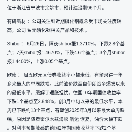
位于浙江省宁波市余姚市，预计建设期96个月。
有研新材 ：公司关注到近期磷化铟概念受市场关注度较
高，公司 暂无磷化铟相关产品和技术 。
Shibor： 6月26日，隔夜shibor报1.3710%，下跌2.8个基
点；7天shibor报1.4670%，下跌4.6个基点；3个月shibor
报1.4400%，上涨0.05个基点。
欧债 ： 周五欧元区债券收益率小幅走低，有望录得一年
多来最大的单周跌幅。此前油价跌至自伊朗战争爆发以来
的最低水平，缓解了通胀担忧。德国10年期国债收益率
下跌1个基点至2.848%，创3月中旬以来的最低水平，本
周已下跌约13个基点，有望创2025年3月以来最大单周跌
幅，原因是随着霍尔木兹海峡 航运 恢复，油价大幅下跌
。对利率预期敏感的德国2年期国债收益率下跌2个基