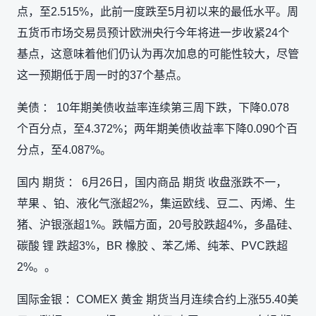
点，至2.515%，此前一度跌至5月初以来的最低水平。周
五货币市场交易员预计欧洲央行今年将进一步收紧24个
基点，这意味着他们仍认为再次加息的可能性较大，尽管
这一预期低于周一时的37个基点。
美债 ： 10年期美债收益率连续第三周下跌，下降0.078
个百分点，至4.372%；两年期美债收益率下降0.090个百
分点，至4.087%。
国内 期货 ： 6月26日，国内商品 期货 收盘涨跌不一，
苹果 、铂、液化气涨超2%，集运欧线、豆二、丙烯、生
猪、沪银涨超1%。跌幅方面，20号胶跌超4%，多晶硅、
碳酸 锂 跌超3%，BR 橡胶 、苯乙烯、纯苯、PVC跌超
2%。。
国际金银 ：COMEX 黄金 期货当月连续合约上涨55.40美