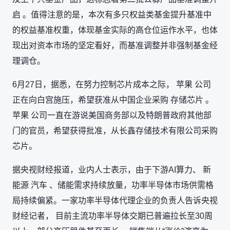
启 。值得注意的是，本次有多只权益类基金提升基准中
的权益基准权重，体现基金实际的高仓位运作水平，也体
现出对资本市场的坚定看好，而基准调整并非强制基金经
理调仓。
6月27日，据悉，在努力控制芯片成本之际， 苹果 公司
正在向白宫施压，希望获准从中国企业采购 存储芯片 。
苹果 公司一直在游说美国商务部以及特朗普政府其他部
门的官员，希望获得批准，从长鑫存储技术有限公司采购
芯片。
据央视财经报道，业内人士表示，由于下游AI算力、 新
能源 汽车 、储能需求持续放量，功率半导体市场供需格
局持续偏紧。一家功率半导体代理企业的负责人告诉央视
财经记者， 目前主流功率半导体交期已普遍拉长至30周