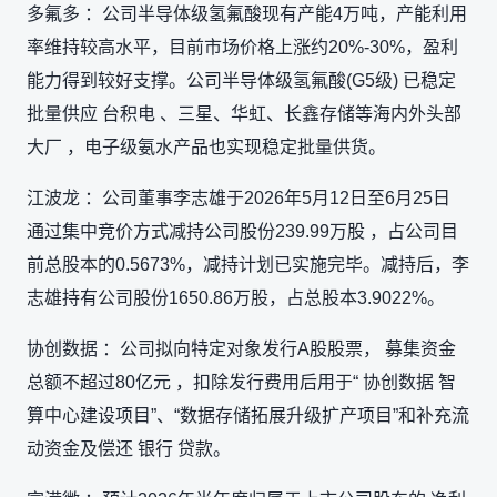
多氟多 ：公司半导体级氢氟酸现有产能4万吨，产能利用
率维持较高水平，目前市场价格上涨约20%-30%，盈利
能力得到较好支撑。公司半导体级氢氟酸(G5级) 已稳定
批量供应 台积电 、三星、华虹、长鑫存储等海内外头部
大厂 ，电子级氨水产品也实现稳定批量供货。
江波龙 ：公司董事李志雄于2026年5月12日至6月25日
通过集中竞价方式减持公司股份239.99万股 ，占公司目
前总股本的0.5673%，减持计划已实施完毕。减持后，李
志雄持有公司股份1650.86万股，占总股本3.9022%。
协创数据 ：公司拟向特定对象发行A股股票， 募集资金
总额不超过80亿元 ，扣除发行费用后用于“ 协创数据 智
算中心建设项目”、“数据存储拓展升级扩产项目”和补充流
动资金及偿还 银行 贷款。