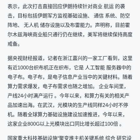
表示，此次打击直接回应伊朗持续针对商业 航运 的袭
击，目标包括伊朗军方监视基础设施、 通信 系统、防空
阵地、 无人机 储存设施以及布雷能力。声明称，目前霍
尔木兹海峡商业船只通行仍在继续，美军将继续保持高度
戒备。
据央视财经报道，记者在浙江嘉兴的一家工厂看到，这里
有近1000台织布机正在织布，它是 人工智能 服务器中的
电子布。电子布，是电子信息产业当中的关键材料。随着
算力需求爆发，电子布需求也随之增加。 企业车间里，
产线24小时满产运行 。今年以来，和算力有关的相关产
品加速出海。在武汉，光模块的生产线同样24小时不停
机。随着全球算力基础设施建设加速推进，今年以来，
这家企业800G以上光模块出口同比增长超过100倍 。
国家重大科技基础设施“聚变堆主机关键系统 综合 研究设