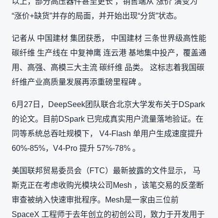
以上，部分高压器件甚至更长 ，销售端从“涨价”演变为
“涨价+缺货”并存的局面，并开始出现“分货”状态。
记者从 中国建材 集团获悉， 中国建材 三条世界级高性能
碳纤维 生产线在 中复神鹰 连云港 基地集中投产，覆盖通
用、高强、高模三大主流 碳纤维 品类。 这标志着我国碳
纤维产业高质量发展再添重磅里程碑 。
6月27日，DeepSeek团队联合北京大学发布关于DSpark
的论文。目前DSpark 已完成真实用户流量落地验证。在
同等系统总吞吐规模下， V4-Flash 单用户生成速度提升
60%-85%，V4-Pro 提升 57%-78% 。
美国联邦贸易委员会（FTC）最新披露的文件显示， 马
斯克正在考虑收购光模块公司Mesh ，该笔交易的反垄断
审查被纳入快速审批程序。Mesh是一家由三位前
SpaceX 工程师于去年创立的初创公司，致力于开发用于