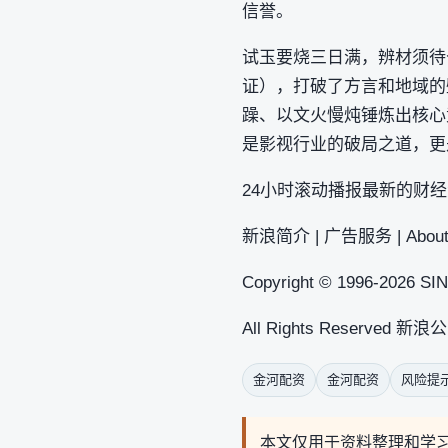
信誉。
试玉要烧三日满，辨材须待
证），打破了方言和地域的
躁、以文火慢炖锤炼出核心
是影视行业的破局之道，更
24小时滚动播报最新的财经资
新浪简介 | 广告服务 | About
Copyright © 1996-2026 SIN
All Rights Reserved 
金河配资
金河配资
风险提
本文仅用于资料整理和学