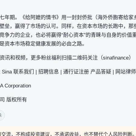
七年期。《给阿嬷的情书》用一封封侨批（海外侨胞寄给家
壁垒，赢得了市场的认可。同样，在资本市场的长跑中，那
竞争力的企业，也必将赢得“耐心资本”的青睐与自身的价值
是资本市场稳定健康发展的必由之路。
讯和视频，更多粉丝福利扫描二维码关注（sinafinance）
 Sina 联系我们 | 招聘信息 | 通行证注册 产品答疑 | 网站律师 | S
A Corporation
新浪公司 版权所有
示
习交流，不构成投资建议，不承诺收益，也不替代个人风险判断