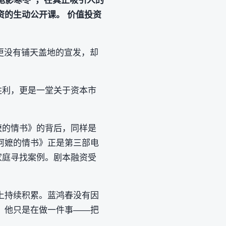
“电影寒冬”，在真正吸引人的
的生动公开课。 价值投资
更没有铺天盖地的宣发，却
胜利，更是一堂关于资本市
嬷的情书》的背后，同样是
阿嬷的情书》正是第三部电
家庭寻找案例。剧本融资受
上持续积累。蓝鸿春没有因
。他只是在做一件事——把