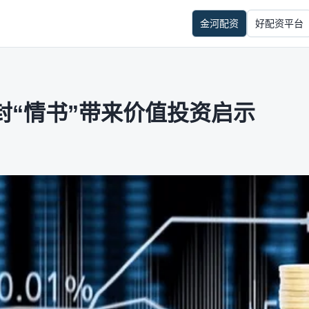
金河配资
好配资平台
封“情书”带来价值投资启示