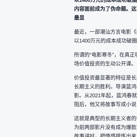
以1400万元的成本成功破
内容面前成为了伪命题。这
最显
最近，一部潮汕方言电影《
以1400万元的成本成功破
所谓的“电影寒冬”，在真
场价值投资的生动公开课。
价值投资最显著的特征是长
长期主义的胜利。导演蓝鸿
影。从2021年起，蓝鸿
阻后，他又将故事写成小说
这就是典型的长期主义者的
为前两部影片没有成为爆款
故事讲好，把情感提炼出来