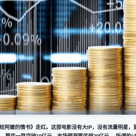
给阿嬷的情书》走红。这部电影没有大IP，没有流量明星，