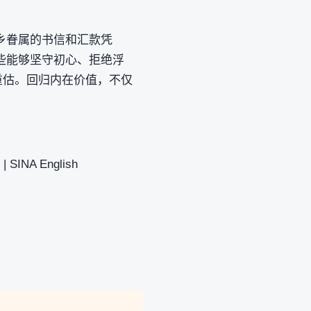
乡眷属的书信和汇款凭
些能够坚守初心、拒绝浮
重估。回归内在价值，不仅
INA English
。