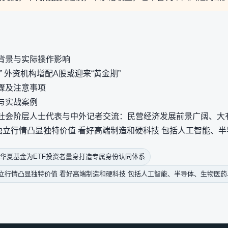
背景与实际操作影响
” 外资机构增配A股或迎来“黄金期”
骤及注意事项
与实战案例
社会阶层人士代表与中外记者交流：民营经济发展前景广阔、大
独立行情凸显独特价值 看好高端制造和硬科技 包括人工智能、
华夏基金为ETF投资者量身打造专属身份认同体系
立行情凸显独特价值 看好高端制造和硬科技 包括人工智能、半导体、生物医药