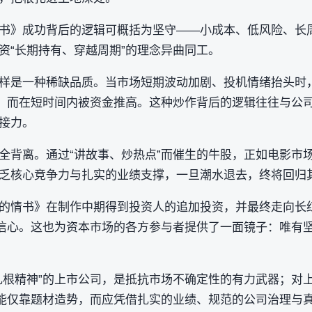
书》成功背后的逻辑可概括为坚守——小成本、低风险、长
资“长期持有、穿越周期”的理念异曲同工。
样是一种稀缺品质。当市场短期波动加剧、投机情绪抬头时
”，而在短时间内被资金推高。这种炒作背后的逻辑往往与公
接力。
全背离。通过“讲故事、炒热点”而催生的牛股，正如电影市场
乏核心竞争力与扎实的业绩支撑，一旦潮水退去，终将回归
的情书》在制作中期得到投资人的追加投资，并最终走向长
定信心。这也为资本市场的各方参与者提供了一面镜子：唯有
扎根精神”的上市公司，是抵抗市场不确定性的有力武器；对
不能仅靠题材造势，而应凭借扎实的业绩、规范的公司治理与